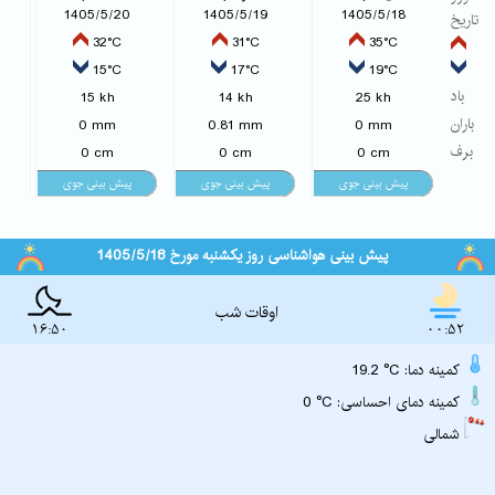
1405/5/20
1405/5/19
1405/5/18
تاریخ
32°C
31°C
35°C
15°C
17°C
19°C
باد
15 kh
14 kh
25 kh
باران
0 mm
0.81 mm
0 mm
برف
0 cm
0 cm
0 cm
پیش بینی هواشناسی روز یکشنبه مورخ 1405/5/18
اوقات شب
16:50
00:52
19.2 °C :کمینه دما
0 °C :کمینه دمای احساسی
شمالی