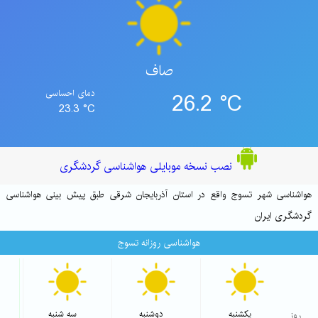
صاف
26.2 °C
دمای احساسی
23.3 °C
نصب نسخه موبایلی هواشناسی گردشگری
هواشناسی شهر تسوج واقع در استان آذربایجان شرقی طبق پیش بینی هواشناسی
گردشگری ایران
هواشناسی روزانه تسوج
شاخص 
روز
یکشنبه
دوشنبه
سه شنبه