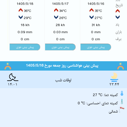
1405/5/18
1405/5/17
1405/5/16
تاریخ
36°C
34°C
35°C
29°C
26°C
27°C
باد
18 kh
28 kh
31 kh
باران
0.09 mm
0.03 mm
0 mm
برف
0 cm
0 cm
0 cm
پیش بینی هواشناسی روز جمعه مورخ 1405/5/16
اوقات شب
14:01
23:44
27 °C :کمینه دما
0 °C :کمینه دمای احساسی
شمالی