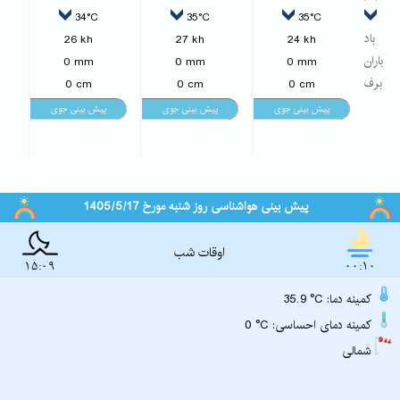
34°C
35°C
35°C
باد
26 kh
27 kh
24 kh
باران
0 mm
0 mm
0 mm
برف
0 cm
0 cm
0 cm
پیش بینی هواشناسی روز شنبه مورخ 1405/5/17
اوقات شب
15:09
00:10
35.9 °C :کمینه دما
0 °C :کمینه دمای احساسی
شمالی