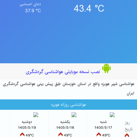
43.4 °C
دمای احساسی
37.9 °C
نصب نسخه موبایلی هواشناسی گردشگری
هواشناسی شهر هویزه واقع در استان خوزستان طبق پیش بینی هواشناسی گردشگری
ایران
هواشناسی روزانه هویزه
روز
شنبه
یکشنبه
دوشنبه
1405/5/19
1405/5/18
1405/5/17
تاریخ
شاخص 
49°C
49°C
49°C