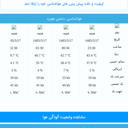
کیفیت و دقت پیش بینی های هواشناسی خود را ارتقا دهد
هواشناسی ساعتی هویزه
روز
شنبه
شنبه
شنبه
شنبه
تاریخ
1405/5/17
1405/5/17
1405/5/17
1405/5/17
ساعت
02:30
01:30
00:30
23:30
دما
39.7 °C
40.7 °C
42.7 °C
43.4 °C
دمای حسی
34.1 °C
35 °C
36.4 °C
37.9 °C
ابرناکی
5 %
4 %
7 %
5 %
سرعت باد
19 kh
19 kh
23 kh
19 kh
باد جستی
41 kh
41 kh
44 kh
38 kh
جهت باد
↖ NW'
↖ NW'
↖ NW'
↖ NW'
مشاهده وضعیت آلودگی هوا