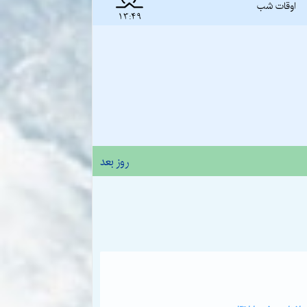
اوقات شب
13:49
روز بعد