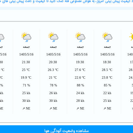
ورد کیفیت پیش بینی امروز، به هوش مصنوعی قله کمک کنید تا کیفیت و دقت پیش بینی های هو
ه
جمعه
جمعه
جمعه
جمعه
جم
/5/16
1405/5/16
1405/5/16
1405/5/16
1405/5/16
140
:30
21:30
20:30
19:30
18:30
1
6 °C
25 °C
26.3 °C
27.6 °C
28.5 °C
28
 °C
19.9 °C
21 °C
22.6 °C
23.8 °C
24
 %
71 %
78 %
88 %
85 %
 kh
25 kh
26 kh
24 kh
22 kh
1
 kh
30 kh
30 kh
28 kh
25 kh
2
NE
↗ NE
↗ NE
↗ NE
↗ NE
مشاهده وضعیت آلودگی هوا