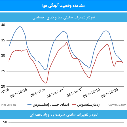
مشاهده وضعیت آلودگی هوا
نمودار تغییرات ساعتی دما و دمای احساسی
CanvasJS.com
نمودار تغییرات ساعتی سرعت باد و باد لحظه ای