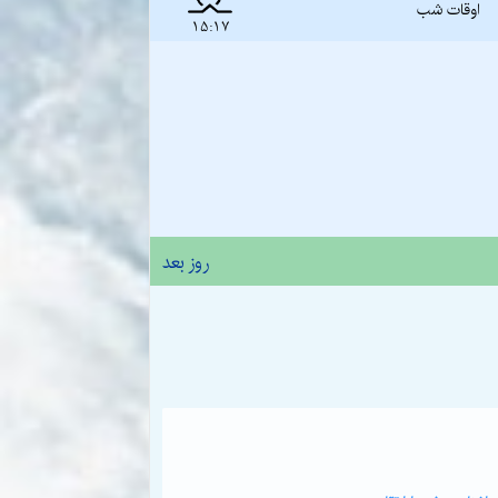
اوقات شب
15:17
روز بعد