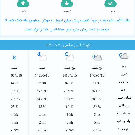
متوسط
ضعیف
خوب
لطفا با ثبت نظر خود در مورد کیفیت پیش بینی امروز، به هوش مصنوعی قله کمک کنید تا
کیفیت و دقت پیش بینی های هواشناسی خود را ارتقا دهد
هواشناسی ساعتی لشت نشاء
روز
پنج شنبه
پنج شنبه
جمعه
جمعه
تاریخ
1405/5/16
1405/5/16
1405/5/15
1405/5/15
ساعت
04:30
03:30
02:30
01:30
دما
25.8 °C
25.9 °C
25.9 °C
26.1 °C
دمای حسی
27.8 °C
28.2 °C
28.1 °C
28.2 °C
ابرناکی
25 %
43 %
60 %
82 %
سرعت باد
4 kh
1 kh
3 kh
3 kh
باد جستی
7 kh
2 kh
5 kh
5 kh
جهت باد
↙ SW
↙ SW
↙ SW
↙ SW