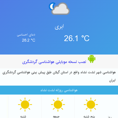
ابری
26.1 °C
دمای احساسی
28.2 °C
نصب نسخه موبایلی هواشناسی گردشگری
هواشناسی شهر لشت نشاء واقع در استان گیلان طبق پیش بینی هواشناسی گردشگری
ایران
هواشناسی روزانه لشت نشاء
شاخص 
روز
پنج شنبه
جمعه
شنبه