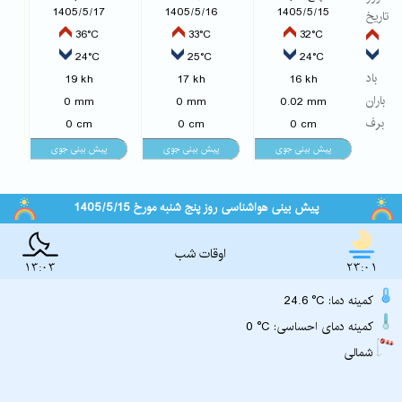
1405/5/17
1405/5/16
1405/5/15
تاریخ
36°C
33°C
32°C
24°C
25°C
24°C
باد
19 kh
17 kh
16 kh
باران
0 mm
0 mm
0.02 mm
برف
0 cm
0 cm
0 cm
پیش بینی هواشناسی روز پنج شنبه مورخ 1405/5/15
اوقات شب
13:03
23:01
24.6 °C :کمینه دما
0 °C :کمینه دمای احساسی
شمالی