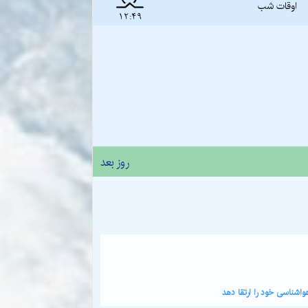
اوقات شب
12:49
روز بعد
اشناسی خود را ارتقا دهد