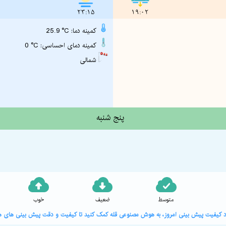
23:15
19:02
25.9 °C :کمینه دما
0 °C :کمینه دمای احساسی
شمالی
پنج شنبه
متوسط
ضعیف
خوب
ورد کیفیت پیش بینی امروز، به هوش مصنوعی قله کمک کنید تا کیفیت و دقت پیش بینی های هو