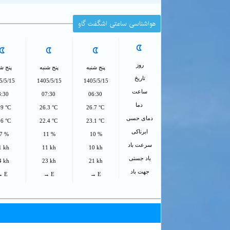
هواشناسی ساعتی اشگفت گاو
روز
پنج شنبه
پنج شنبه
پنج شن
تاریخ
5/5/15
1405/5/15
1405/5/15
ساعت
8:30
07:30
06:30
دما
.9 °C
26.3 °C
26.7 °C
دمای حسی
.6 °C
22.4 °C
23.1 °C
ابرناکی
7 %
11 %
10 %
سرعت باد
1 kh
11 kh
10 kh
باد جستی
4 kh
23 kh
21 kh
جهت باد
→ E
→ E
→ E