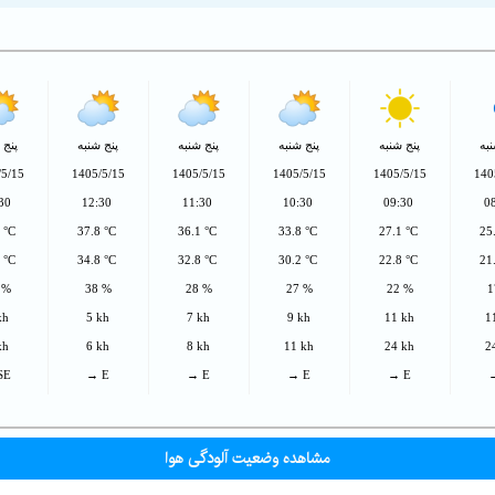
به
پنج شنبه
پنج شنبه
پنج شنبه
پنج شنبه
پنج 
/5/15
1405/5/15
1405/5/15
1405/5/15
1405/5/15
140
:30
12:30
11:30
10:30
09:30
0
1 °C
37.8 °C
36.1 °C
33.8 °C
27.1 °C
25
3 °C
34.8 °C
32.8 °C
30.2 °C
22.8 °C
21
 %
38 %
28 %
27 %
22 %
1
kh
5 kh
7 kh
9 kh
11 kh
1
kh
6 kh
8 kh
11 kh
24 kh
2
SE
→ E
→ E
→ E
→ E
مشاهده وضعیت آلودگی هوا