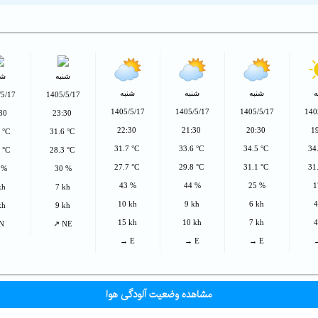
شنبه
شن
ه
شنبه
شنبه
شنبه
/5/17
1405/5/17
1405/5/17
1405/5/17
1405/5/17
140
:30
23:30
22:30
21:30
20:30
1
8 °C
31.6 °C
31.7 °C
33.6 °C
34.5 °C
34
9 °C
28.3 °C
27.7 °C
29.8 °C
31.1 °C
31
 %
30 %
43 %
44 %
25 %
1
kh
7 kh
10 kh
9 kh
6 kh
4
kh
9 kh
15 kh
10 kh
7 kh
4
 N
↗ NE
→ E
→ E
→ E
مشاهده وضعیت آلودگی هوا