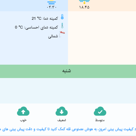
03:30
18:45
21 °C :کمینه دما
0 °C :کمینه دمای احساسی
شمالی
شنبه
متوسط
ضعیف
خوب
ورد کیفیت پیش بینی امروز، به هوش مصنوعی قله کمک کنید تا کیفیت و دقت پیش بینی های هو