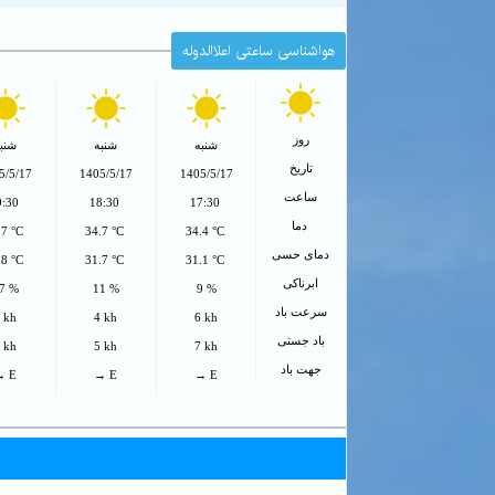
هواشناسی ساعتی اعلاالدوله
روز
شنبه
شنبه
شنب
تاریخ
5/5/17
1405/5/17
1405/5/17
ساعت
9:30
18:30
17:30
دما
.7 °C
34.7 °C
34.4 °C
دمای حسی
.8 °C
31.7 °C
31.1 °C
ابرناکی
7 %
11 %
9 %
سرعت باد
 kh
4 kh
6 kh
باد جستی
 kh
5 kh
7 kh
جهت باد
→ E
→ E
→ E