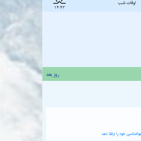
اوقات شب
14:43
روز بعد
اشناسی خود را ارتقا دهد