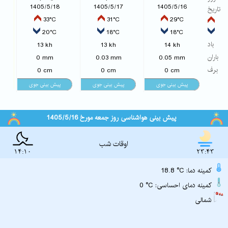
1405/5/18
1405/5/17
1405/5/16
تاریخ
33°C
31°C
29°C
20°C
18°C
18°C
باد
13 kh
13 kh
14 kh
باران
0 mm
0.03 mm
0.05 mm
برف
0 cm
0 cm
0 cm
پیش بینی هواشناسی روز جمعه مورخ 1405/5/16
اوقات شب
14:10
23:43
18.8 °C :کمینه دما
0 °C :کمینه دمای احساسی
شمالی