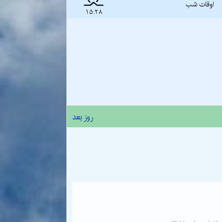
اوقات شب
15:28
روز بعد