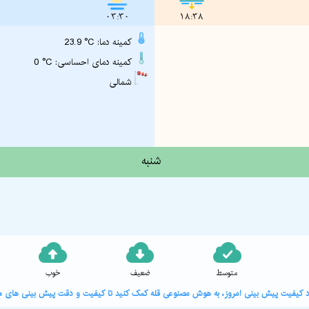
03:30
18:38
23.9 °C :کمینه دما
0 °C :کمینه دمای احساسی
شمالی
شنبه
متوسط
ضعیف
خوب
ورد کیفیت پیش بینی امروز، به هوش مصنوعی قله کمک کنید تا کیفیت و دقت پیش بینی های هو