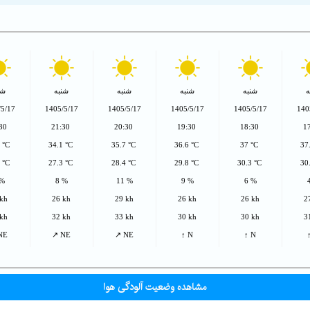
ه
شنبه
شنبه
شنبه
شنبه
شن
/5/17
1405/5/17
1405/5/17
1405/5/17
1405/5/17
140
:30
21:30
20:30
19:30
18:30
1
1 °C
34.1 °C
35.7 °C
36.6 °C
37 °C
37
6 °C
27.3 °C
28.4 °C
29.8 °C
30.3 °C
30
 %
8 %
11 %
9 %
6 %
 kh
26 kh
29 kh
26 kh
26 kh
2
 kh
32 kh
33 kh
30 kh
30 kh
3
NE
↗ NE
↗ NE
↑ N
↑ N
مشاهده وضعیت آلودگی هوا