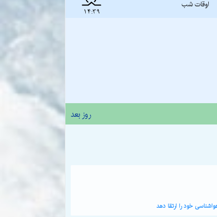
اوقات شب
14:39
روز بعد
اشناسی خود را ارتقا دهد